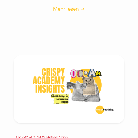
Mehr lesen →
CRISPY ACADEMY ERKENTNISSE