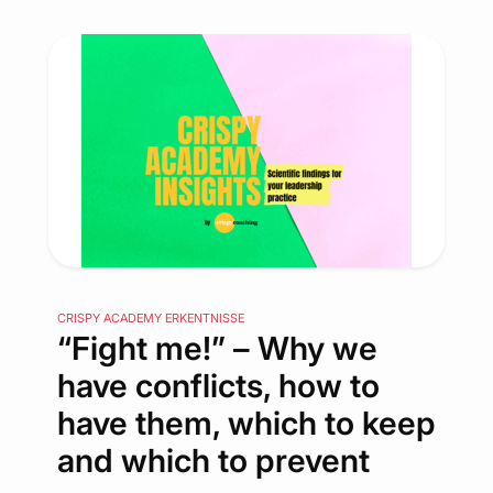
CRISPY ACADEMY ERKENTNISSE
“Fight me!” – Why we
have conflicts, how to
have them, which to keep
and which to prevent