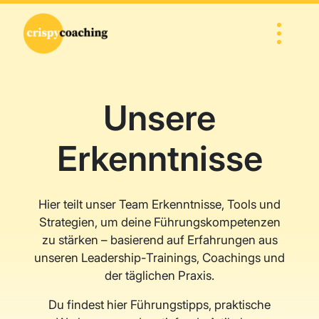
Direkt zum Inhalt wechseln
Hauptnavigation
Unsere
Erkenntnisse
Hier teilt unser Team Erkenntnisse, Tools und
Strategien, um deine Führungskompetenzen
zu stärken – basierend auf Erfahrungen aus
unseren Leadership-Trainings, Coachings und
der täglichen Praxis.
Du findest hier Führungstipps, praktische