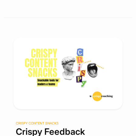
CRISPY CONTENT SNACKS
Crispy Feedback