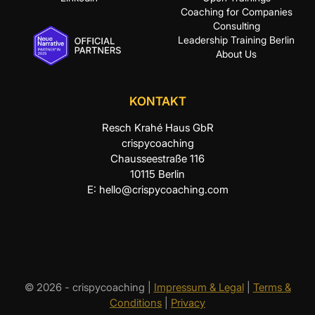
Coaching for Companies
Consulting
Leadership Training Berlin
About Us
KONTAKT
Resch Krahé Haus GbR
crispycoaching
Chausseestraße 116
10115 Berlin
E:
hello@crispycoaching.com
© 2026 - crispycoaching |
Impressum & Legal
|
Terms &
Conditions
|
Privacy