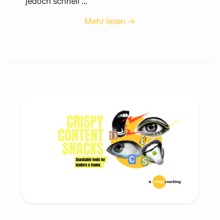
jedoch schnell ...
Mehr lesen →