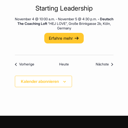
Starting Leadership
November 4 @ 10:00 a.m.
-
November 5 @ 4:30 p.m.
- Deutsch
The Coaching Loft
“HEJ LOVE”, Große Brinkgasse 2b, Köln,
Germany
Erfahre mehr
Veranstaltungen
Veranstaltu
Vorherige
Heute
Nächste
Kalender abonnieren