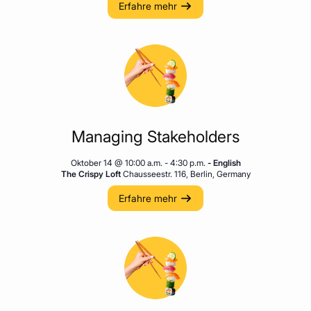
Erfahre mehr
Managing Stakeholders
Oktober 14 @ 10:00 a.m.
-
4:30 p.m.
- English
The Crispy Loft
Chausseestr. 116, Berlin, Germany
Erfahre mehr