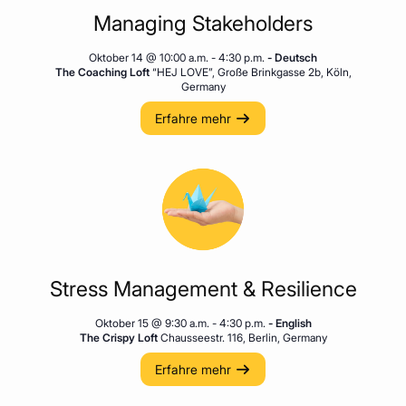
Managing Stakeholders
Oktober 14 @ 10:00 a.m.
-
4:30 p.m.
- Deutsch
The Coaching Loft
“HEJ LOVE”, Große Brinkgasse 2b, Köln,
Germany
Erfahre mehr
Stress Management & Resilience
Oktober 15 @ 9:30 a.m.
-
4:30 p.m.
- English
The Crispy Loft
Chausseestr. 116, Berlin, Germany
Erfahre mehr