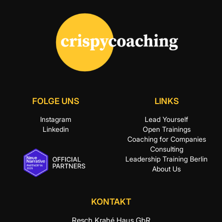
FOLGE UNS
LINKS
Instagram
Lead Yourself
Linkedin
Open Trainings
Coaching for Companies
Consulting
Leadership Training Berlin
About Us
KONTAKT
Resch Krahé Haus GbR