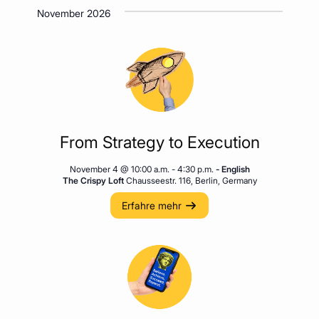
November 2026
From Strategy to Execution
November 4 @ 10:00 a.m.
-
4:30 p.m.
- English
The Crispy Loft
Chausseestr. 116, Berlin, Germany
Erfahre mehr