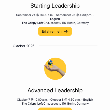
Starting Leadership
September 24 @ 10:00 a.m.
-
September 25 @ 4:30 p.m.
-
English
The Crispy Loft
Chausseestr. 116, Berlin, Germany
Erfahre mehr
Oktober 2026
Advanced Leadership
Oktober 7 @ 10:00 a.m.
-
Oktober 8 @ 4:30 p.m.
- English
The Crispy Loft
Chausseestr. 116, Berlin, Germany