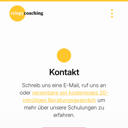
Direkt zum Inhalt wechseln
Hauptnavigation
Kontakt
Schreib uns eine E-Mail, ruf uns an
oder
vereinbare ein kostenloses 20-
minütiges Beratungsgespräch
um
mehr über unsere Schulungen zu
erfahren.