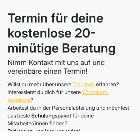
Termin für deine
kostenlose 20-
minütige Beratung
Nimm Kontakt mit uns auf und
vereinbare einen Termin!
Willst du mehr über unsere
Trainings
erfahren?
Interessierst du dich für unsere
Workshop-
Angebote
?
Arbeitest du in der Personalabteilung und möchtest
das beste
Schulungspaket
für deine
Mitarbeiter/innen finden?
Ruf uns an und lass uns reden!